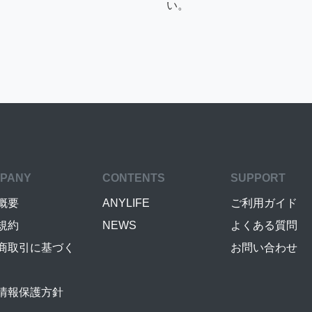
い。
PANY
CONTENTS
SUPPORT
概要
ANYLIFE
ご利用ガイド
規約
NEWS
よくある質問
商取引に基づく
お問い合わせ
情報保護方針