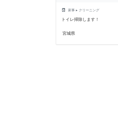
local_laundry_service
家事
▸ クリーニング
トイレ掃除します！
宮城県