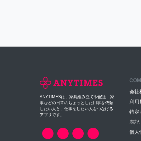
COM
会社
ANYTIMESは、家具組み立てや配送、家
利用
事などの日常のちょっとした用事を依頼
したい人と、仕事をしたい人をつなげる
特定
アプリです。
表記
個人