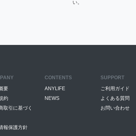
い。
PANY
CONTENTS
SUPPORT
概要
ANYLIFE
ご利用ガイド
規約
NEWS
よくある質問
商取引に基づく
お問い合わせ
情報保護方針