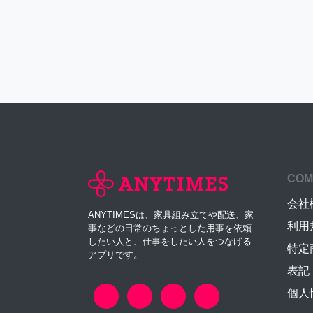
COM
会社
ANYTIMESは、家具組み立てや配送、家
利用
事などの日常のちょっとした用事を依頼
したい人と、仕事をしたい人をつなげる
特定
アプリです。
表記
個人