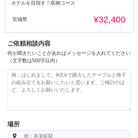
ホテルを目指す！収納コース
¥32,400
宮城県
ご依頼相談内容
何か聞きたいことがあればメッセージを入れてください
（文字数は500字以内）
場所
room