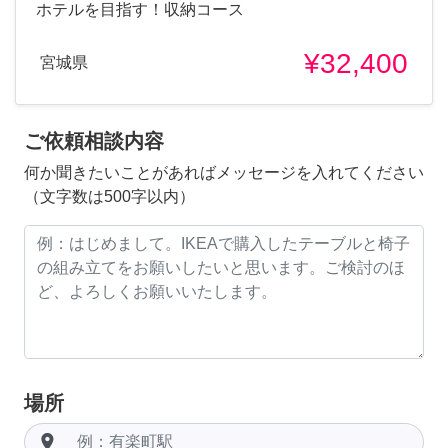
ホテルを目指す！収納コース
¥32,400
宮城県
ご依頼相談内容
何か聞きたいことがあればメッセージを入れてください
（文字数は500字以内）
場所
room