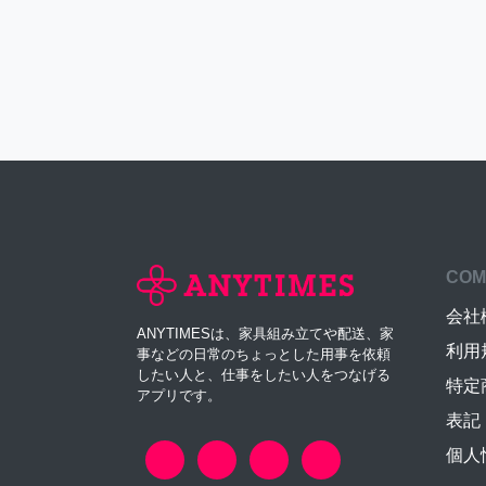
COM
会社
ANYTIMESは、家具組み立てや配送、家
利用
事などの日常のちょっとした用事を依頼
したい人と、仕事をしたい人をつなげる
特定
アプリです。
表記
個人