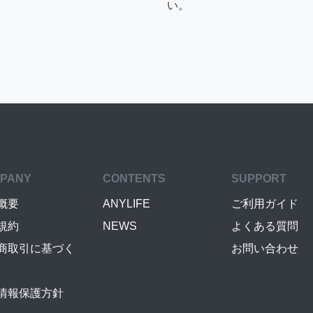
い。
PANY
CONTENTS
SUPPORT
概要
ANYLIFE
ご利用ガイド
規約
NEWS
よくある質問
商取引に基づく
お問い合わせ
情報保護方針