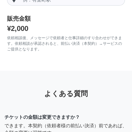
販売金額
¥2,000
依頼相談後、メッセージで依頼者と仕事詳細のすり合わせができま
す。依頼相談が承認されると、前払い決済（本契約）→サービスの
ご提供となります。
よくある質問
チケットの金額は変更できますか？
できます。本契約（依頼者様の前払い決済）前であれば、