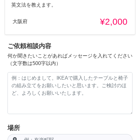
英文法を教えます。
¥2,000
大阪府
ご依頼相談内容
何か聞きたいことがあればメッセージを入れてください
（文字数は500字以内）
場所
room