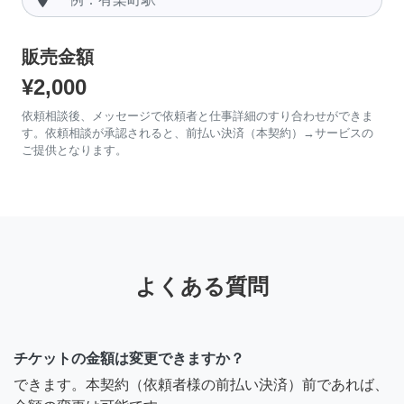
販売金額
¥2,000
依頼相談後、メッセージで依頼者と仕事詳細のすり合わせができま
す。依頼相談が承認されると、前払い決済（本契約）→サービスの
ご提供となります。
よくある質問
チケットの金額は変更できますか？
できます。本契約（依頼者様の前払い決済）前であれば、