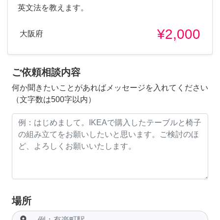
英文法を教えます。
¥2,000
大阪府
ご依頼相談内容
何か聞きたいことがあればメッセージを入れてください
（文字数は500字以内）
場所
room