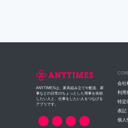
COM
会社
ANYTIMESは、家具組み立てや配送、家
利用
事などの日常のちょっとした用事を依頼
したい人と、仕事をしたい人をつなげる
特定
アプリです。
表記
個人