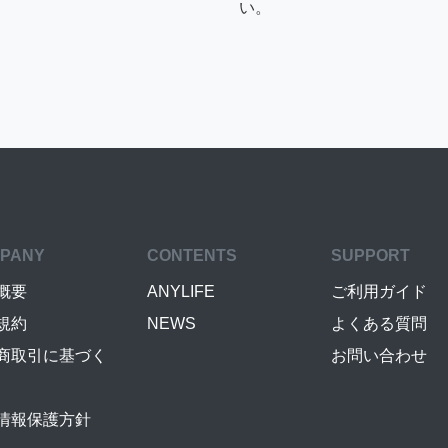
い。
PANY
CONTENTS
SUPPORT
概要
ANYLIFE
ご利用ガイド
規約
NEWS
よくある質問
商取引に基づく
お問い合わせ
情報保護方針