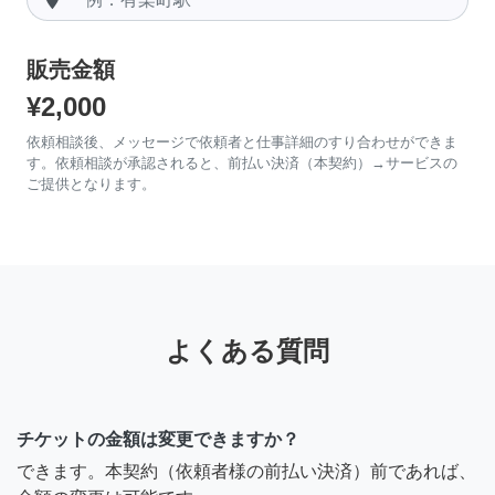
販売金額
¥2,000
依頼相談後、メッセージで依頼者と仕事詳細のすり合わせができま
す。依頼相談が承認されると、前払い決済（本契約）→サービスの
ご提供となります。
よくある質問
チケットの金額は変更できますか？
できます。本契約（依頼者様の前払い決済）前であれば、