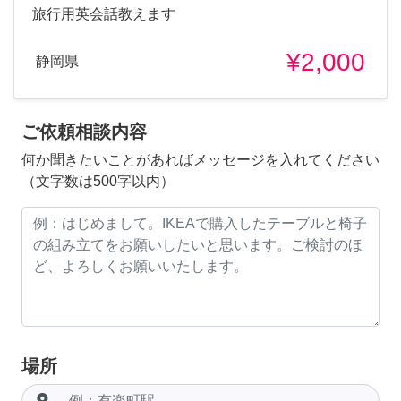
旅行用英会話教えます
¥2,000
静岡県
ご依頼相談内容
何か聞きたいことがあればメッセージを入れてください
（文字数は500字以内）
場所
room