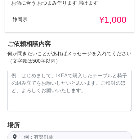
お酒に合う おつまみ作ります 届けます
¥1,000
静岡県
ご依頼相談内容
何か聞きたいことがあればメッセージを入れてください
（文字数は500字以内）
場所
room