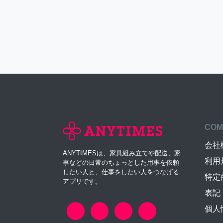
COM
会社
ANYTIMESは、家具組み立てや配送、家
利用
事などの日常のちょっとした用事を依頼
したい人と、仕事をしたい人をつなげる
特定
アプリです。
表記
個人