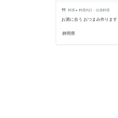
restaurant
料理
▸ 料理代行・出張料理
お酒に合う おつまみ作ります
静岡県