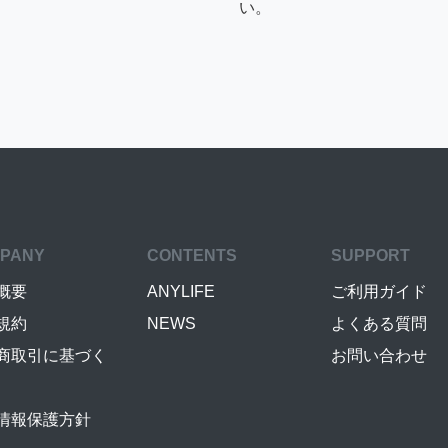
い。
PANY
CONTENTS
SUPPORT
概要
ANYLIFE
ご利用ガイド
規約
NEWS
よくある質問
商取引に基づく
お問い合わせ
情報保護方針