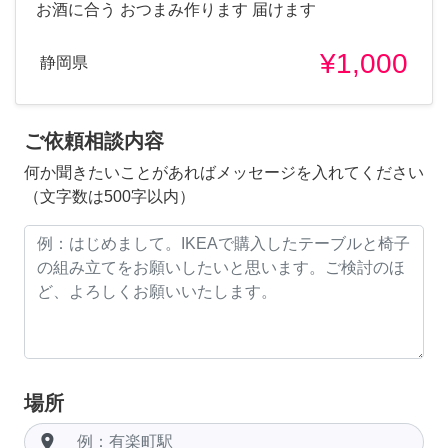
お酒に合う おつまみ作ります 届けます
¥1,000
静岡県
ご依頼相談内容
何か聞きたいことがあればメッセージを入れてください
（文字数は500字以内）
場所
room