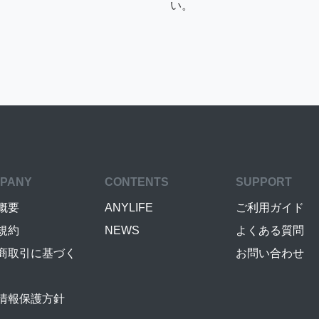
い。
PANY
CONTENTS
SUPPORT
概要
ANYLIFE
ご利用ガイド
規約
NEWS
よくある質問
商取引に基づく
お問い合わせ
情報保護方針