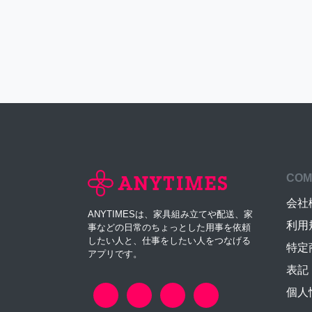
COM
会社
ANYTIMESは、家具組み立てや配送、家
利用
事などの日常のちょっとした用事を依頼
したい人と、仕事をしたい人をつなげる
特定
アプリです。
表記
個人