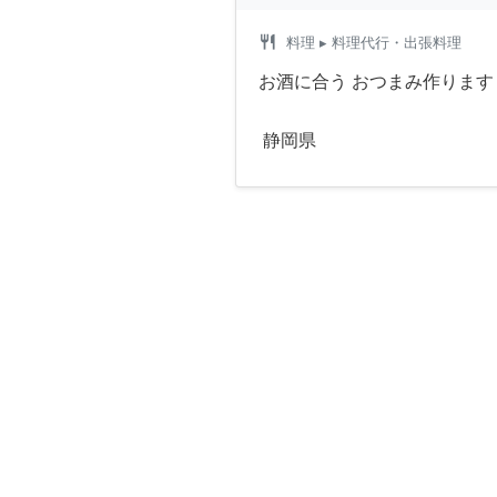
restaurant
料理
▸ 料理代行・出張料理
お酒に合う おつまみ作ります
静岡県