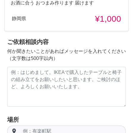
お酒に合う おつまみ作ります 届けます
¥1,000
静岡県
ご依頼相談内容
何か聞きたいことがあればメッセージを入れてください
（文字数は500字以内）
場所
room