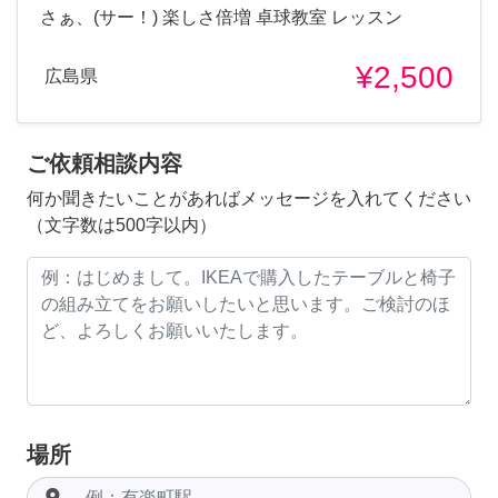
さぁ、(サー！) 楽しさ倍増 卓球教室 レッスン
¥2,500
広島県
ご依頼相談内容
何か聞きたいことがあればメッセージを入れてください
（文字数は500字以内）
場所
room