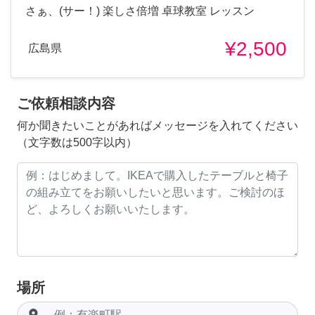
さぁ、(サー！) 楽しさ倍増 卓球教室 レッスン
¥2,500
広島県
ご依頼相談内容
何か聞きたいことがあればメッセージを入れてください
（文字数は500字以内）
場所
room