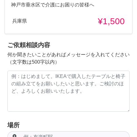
神戸市垂水区で介護にお困りの皆様へ
¥1,500
兵庫県
ご依頼相談内容
何か聞きたいことがあればメッセージを入れてください
（文字数は500字以内）
場所
room