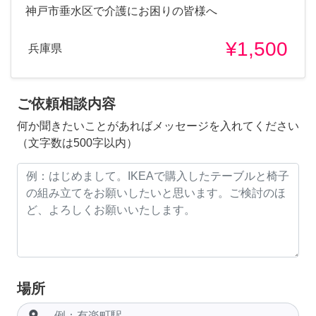
神戸市垂水区で介護にお困りの皆様へ
¥1,500
兵庫県
ご依頼相談内容
何か聞きたいことがあればメッセージを入れてください
（文字数は500字以内）
場所
room