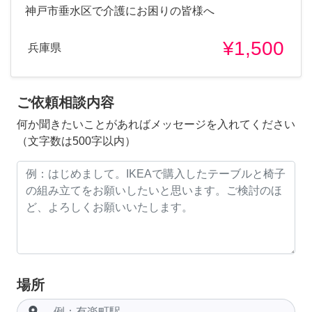
神戸市垂水区で介護にお困りの皆様へ
¥1,500
兵庫県
ご依頼相談内容
何か聞きたいことがあればメッセージを入れてください
（文字数は500字以内）
場所
room