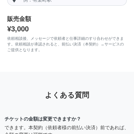
販売金額
¥3,000
依頼相談後、メッセージで依頼者と仕事詳細のすり合わせができま
す。依頼相談が承認されると、前払い決済（本契約）→サービスの
ご提供となります。
よくある質問
チケットの金額は変更できますか？
できます。本契約（依頼者様の前払い決済）前であれば、