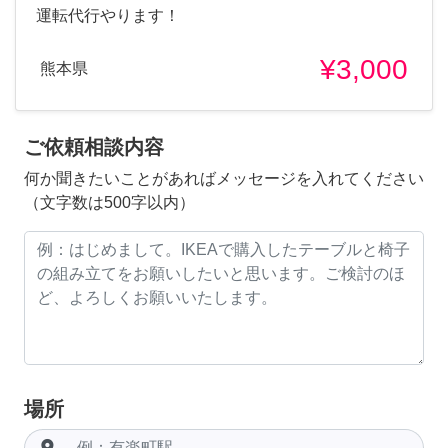
運転代行やります！
¥3,000
熊本県
ご依頼相談内容
何か聞きたいことがあればメッセージを入れてください
（文字数は500字以内）
場所
room