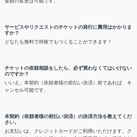
金額の変更は可能です。
サービスやリクエストのチケットの発行に費用はかかりま
すか？
どなたも無料で何枚でもつくることができます！
チケットの依頼相談をしたら、必ず買わなくてはいけない
のですか？
いいえ。本契約（依頼者様の前払い決済）前であれば、キ
ャンセル可能です。
本契約（依頼者様の前払い決済）の決済方法を教えてくだ
さい。
お支払いは、クレジットカードがご利用いただけます。ク