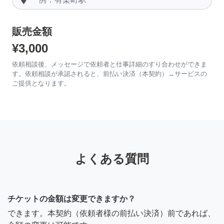
販売金額
¥3,000
依頼相談後、メッセージで依頼者と仕事詳細のすり合わせができま
す。依頼相談が承認されると、前払い決済（本契約）→サービスの
ご提供となります。
よくある質問
チケットの金額は変更できますか？
できます。本契約（依頼者様の前払い決済）前であれば、