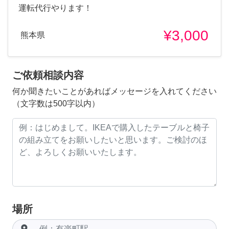
運転代行やります！
¥3,000
熊本県
ご依頼相談内容
何か聞きたいことがあればメッセージを入れてください
（文字数は500字以内）
場所
room