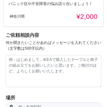
パニック症や不安障害の悩み語り合いましょう！
¥2,000
神奈川県
ご依頼相談内容
何か聞きたいことがあればメッセージを入れてください
（文字数は500字以内）
場所
room