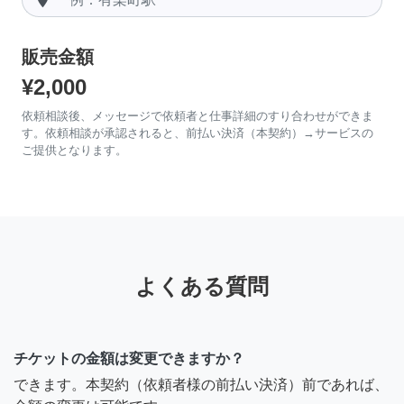
販売金額
¥2,000
依頼相談後、メッセージで依頼者と仕事詳細のすり合わせができま
す。依頼相談が承認されると、前払い決済（本契約）→サービスの
ご提供となります。
よくある質問
チケットの金額は変更できますか？
できます。本契約（依頼者様の前払い決済）前であれば、