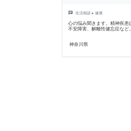
chat
生活相談
▸ 健康
心の悩み聞きます。精神疾患
不安障害、解離性健忘症など。
神奈川県