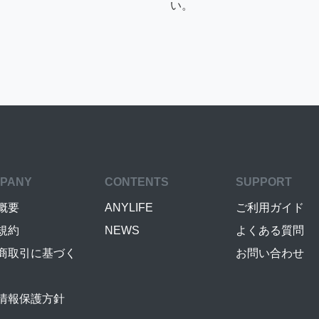
い。
PANY
CONTENTS
SUPPORT
概要
ANYLIFE
ご利用ガイド
規約
NEWS
よくある質問
商取引に基づく
お問い合わせ
情報保護方針