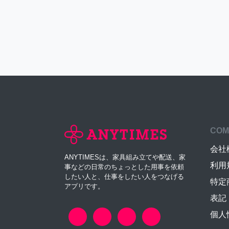
COM
会社
ANYTIMESは、家具組み立てや配送、家
利用
事などの日常のちょっとした用事を依頼
したい人と、仕事をしたい人をつなげる
特定
アプリです。
表記
個人