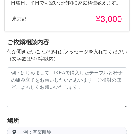
日曜日、平日でも空いた時間に家庭料理教えます。
¥3,000
東京都
ご依頼相談内容
何か聞きたいことがあればメッセージを入れてください
（文字数は500字以内）
場所
room