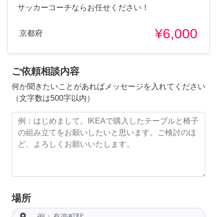
サッカーコーチならお任せください！
¥6,000
京都府
ご依頼相談内容
何か聞きたいことがあればメッセージを入れてください
（文字数は500字以内）
場所
room