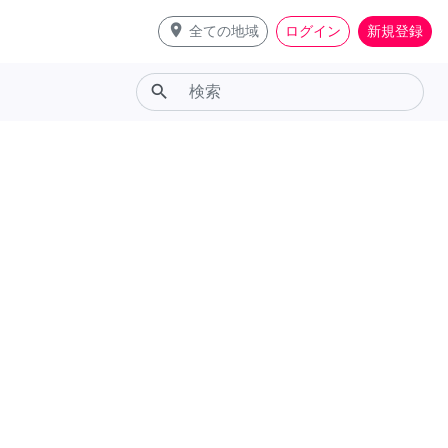
place
全ての地域
ログイン
新規登録
search