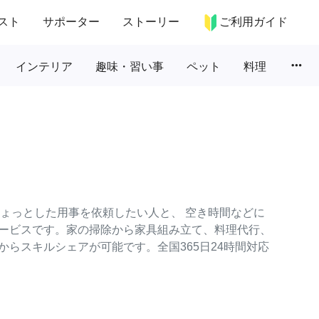
スト
サポーター
ストーリー
ご利用ガイド
more_horiz
インテリア
趣味・習い事
ペット
料理
のちょっとした用事を依頼したい人と、 空き時間などに
ービスです。家の掃除から家具組み立て、料理代行、
らスキルシェアが可能です。全国365日24時間対応