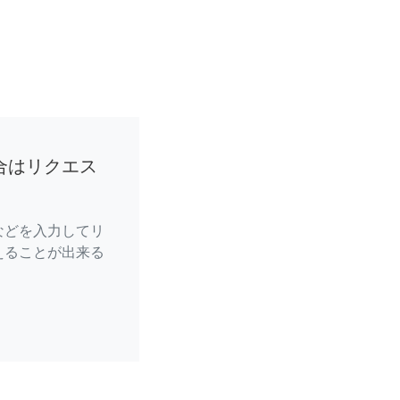
合はリクエス
などを入力してリ
えることが出来る