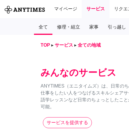
マイページ
サービス
リクエ
全て
修理・組立
家事
引っ越し
TOP
▸
サービス
▸
全ての地域
みんなのサービス
ANYTIMES（エニタイムズ）は、日常
仕事をしたい人をつなげるスキルシェアサ
語学レッスンなど日常のちょっとしたことか
可能。
サービスを提供する