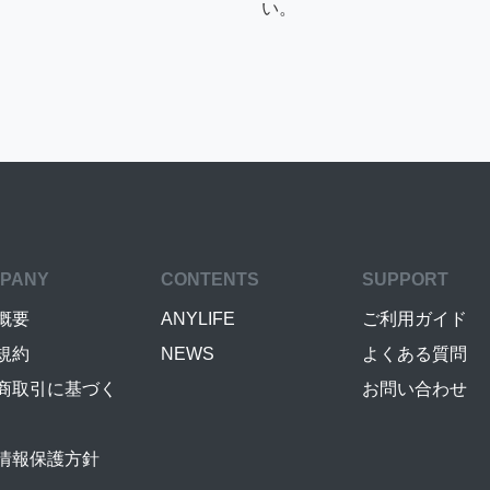
い。
PANY
CONTENTS
SUPPORT
概要
ANYLIFE
ご利用ガイド
規約
NEWS
よくある質問
商取引に基づく
お問い合わせ
情報保護方針