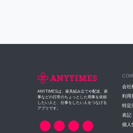
COM
会社
ANYTIMESは、家具組み立てや配送、家
利用
事などの日常のちょっとした用事を依頼
したい人と、仕事をしたい人をつなげる
特定
アプリです。
表記
個人