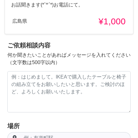
お話聞きます(*´꒳`*)お電話にて。
¥1,000
広島県
ご依頼相談内容
何か聞きたいことがあればメッセージを入れてください
（文字数は500字以内）
場所
room