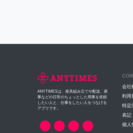
COM
会社
ANYTIMESは、家具組み立てや配送、家
利用
事などの日常のちょっとした用事を依頼
したい人と、仕事をしたい人をつなげる
特定
アプリです。
表記
個人