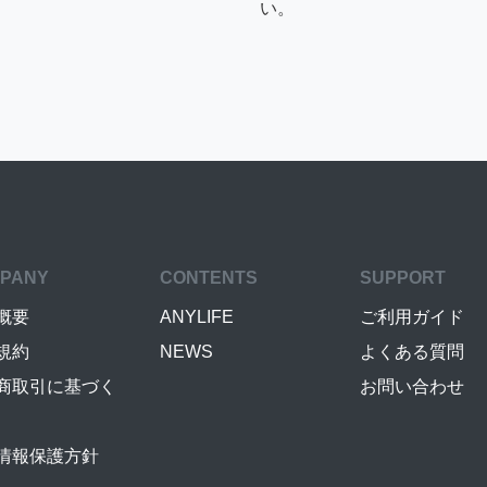
い。
PANY
CONTENTS
SUPPORT
概要
ANYLIFE
ご利用ガイド
規約
NEWS
よくある質問
商取引に基づく
お問い合わせ
情報保護方針