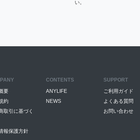
い。
PANY
CONTENTS
SUPPORT
概要
ANYLIFE
ご利用ガイド
規約
NEWS
よくある質問
商取引に基づく
お問い合わせ
情報保護方針