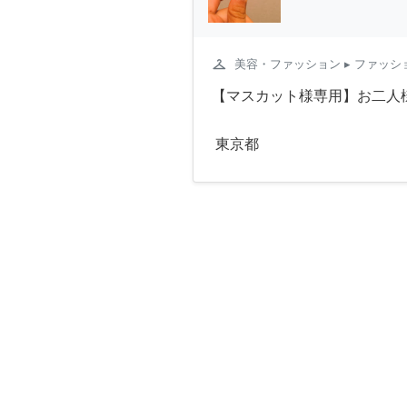
checkroom
美容・ファッション
▸ ファッ
【マスカット様専用】お二人
東京都