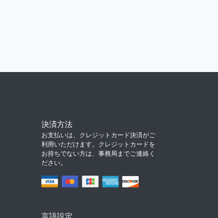
決済方法
お支払いは、クレジットカード決済がご
利用いただけます。クレジットカードを
お持ちでない方は、事務局までご連絡く
ださい。
言語設定