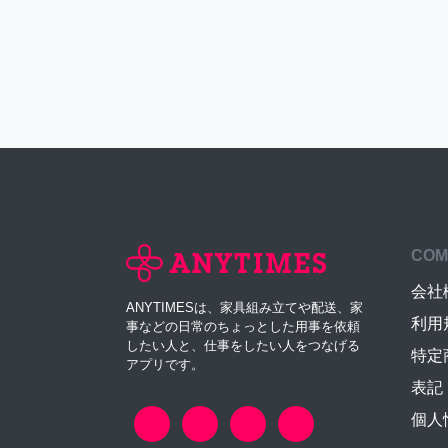
COM
会社
ANYTIMESは、家具組み立てや配送、家
利用
事などの日常のちょっとした用事を依頼
したい人と、仕事をしたい人をつなげる
特定
アプリです。
表記
個人