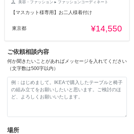
checkroom
美容・ファッション
▸ ファッションコーディネート
【マスカット様専用】お二人様着付け
¥14,550
東京都
ご依頼相談内容
何か聞きたいことがあればメッセージを入れてください
（文字数は500字以内）
場所