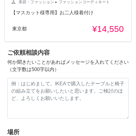
checkroom
美容・ファッション
▸ ファッションコーディネート
【マスカット様専用】お二人様着付け
¥14,550
東京都
ご依頼相談内容
何か聞きたいことがあればメッセージを入れてください
（文字数は500字以内）
場所