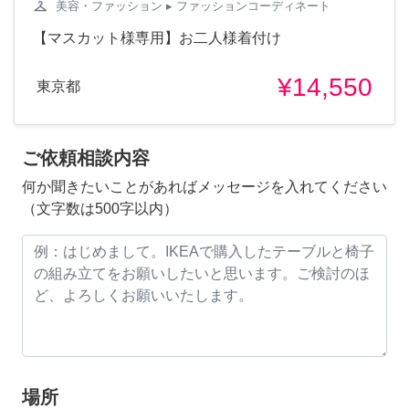
checkroom
美容・ファッション
▸ ファッションコーディネート
【マスカット様専用】お二人様着付け
¥14,550
東京都
ご依頼相談内容
何か聞きたいことがあればメッセージを入れてください
（文字数は500字以内）
場所