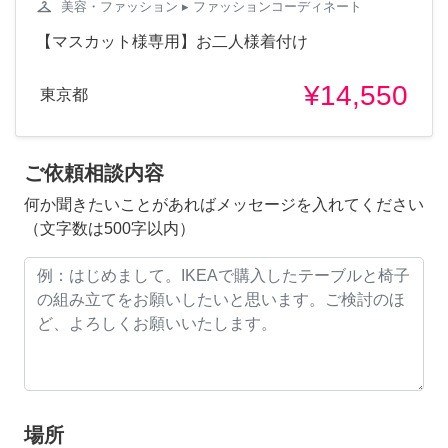
checkroom
美容・ファッション
▸ ファッションコーディネート
【マスカット様専用】お二人様着付け
¥14,550
東京都
ご依頼相談内容
何か聞きたいことがあればメッセージを入れてください
（文字数は500字以内）
場所