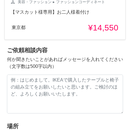
checkroom
美容・ファッション
▸ ファッションコーディネート
【マスカット様専用】お二人様着付け
¥14,550
東京都
ご依頼相談内容
何か聞きたいことがあればメッセージを入れてください
（文字数は500字以内）
場所