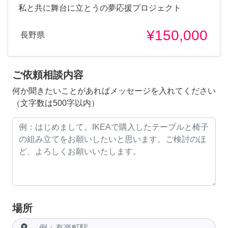
私と共に舞台に立とうの夢応援プロジェクト
¥150,000
長野県
ご依頼相談内容
何か聞きたいことがあればメッセージを入れてください
（文字数は500字以内）
場所
room