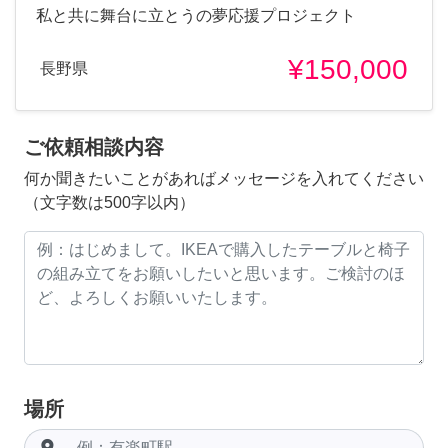
私と共に舞台に立とうの夢応援プロジェクト
¥150,000
長野県
ご依頼相談内容
何か聞きたいことがあればメッセージを入れてください
（文字数は500字以内）
場所
room