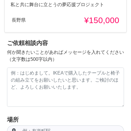
私と共に舞台に立とうの夢応援プロジェクト
¥150,000
長野県
ご依頼相談内容
何か聞きたいことがあればメッセージを入れてください
（文字数は500字以内）
場所
room