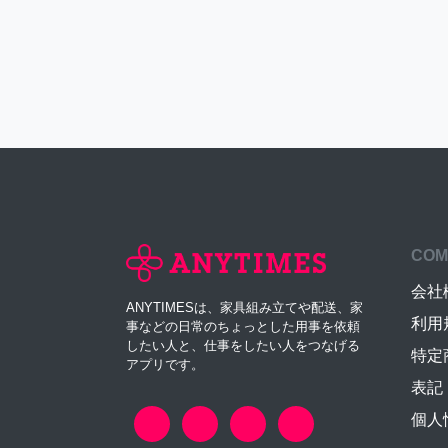
COM
会社
ANYTIMESは、家具組み立てや配送、家
利用
事などの日常のちょっとした用事を依頼
したい人と、仕事をしたい人をつなげる
特定
アプリです。
表記
個人