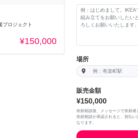
援プロジェクト
¥150,000
場所
room
販売金額
¥150,000
依頼相談後、メッセージで依頼者
依頼相談が承認されると、前払い
なります。