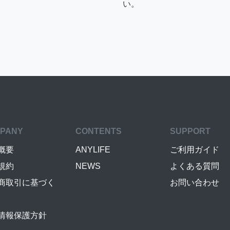
い。
PANY
CONTENTS
SUPPORT
概要
ANYLIFE
ご利用ガイド
規約
NEWS
よくある質問
商取引に基づく
お問い合わせ
情報保護方針