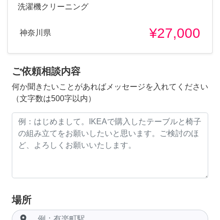
洗濯機クリーニング
¥27,000
神奈川県
ご依頼相談内容
何か聞きたいことがあればメッセージを入れてください
（文字数は500字以内）
場所
room