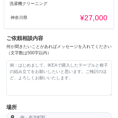
洗濯機クリーニング
¥27,000
神奈川県
ご依頼相談内容
何か聞きたいことがあればメッセージを入れてください
（文字数は500字以内）
場所
room