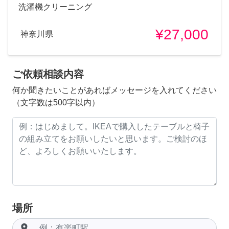
洗濯機クリーニング
¥27,000
神奈川県
ご依頼相談内容
何か聞きたいことがあればメッセージを入れてください
（文字数は500字以内）
場所
room