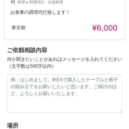
restaurant
料理
▸ 料理代行・出張料理
お食事の調理代行致します！
¥6,000
東京都
ご依頼相談内容
何か聞きたいことがあればメッセージを入れてください
（文字数は500字以内）
場所