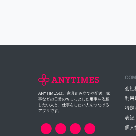
COM
会社
ANYTIMESは、家具組み立てや配送、家
利用
事などの日常のちょっとした用事を依頼
したい人と、仕事をしたい人をつなげる
特定
アプリです。
表記
個人