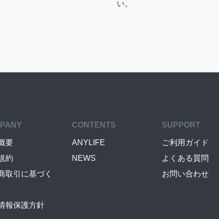
い。
PANY
CONTENTS
SUPPORT
概要
ANYLIFE
ご利用ガイド
規約
NEWS
よくある質問
商取引に基づく
お問い合わせ
情報保護方針