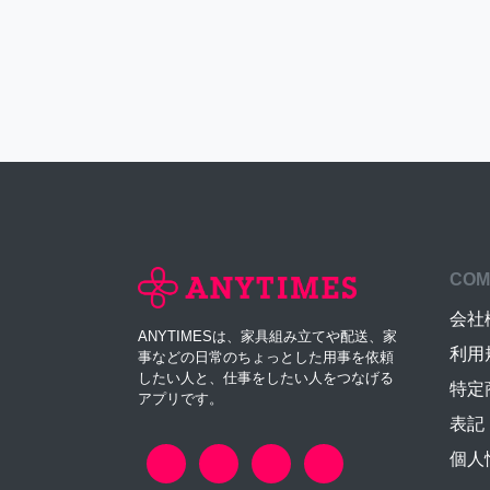
COM
会社
ANYTIMESは、家具組み立てや配送、家
利用
事などの日常のちょっとした用事を依頼
したい人と、仕事をしたい人をつなげる
特定
アプリです。
表記
個人