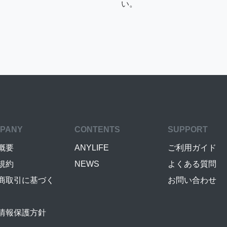
い。
PANY
CONTENTS
SUPPORT
概要
ANYLIFE
ご利用ガイド
規約
NEWS
よくある質問
商取引に基づく
お問い合わせ
情報保護方針