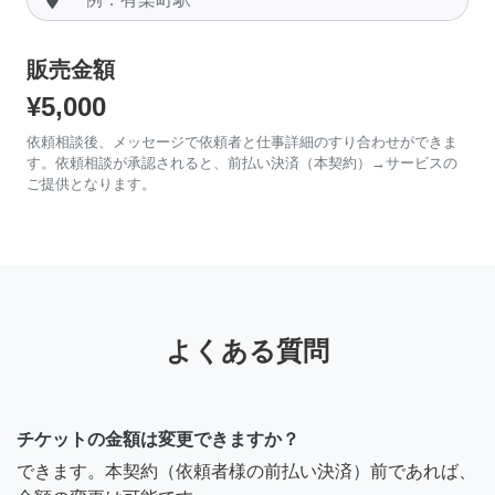
販売金額
¥5,000
依頼相談後、メッセージで依頼者と仕事詳細のすり合わせができま
す。依頼相談が承認されると、前払い決済（本契約）→サービスの
ご提供となります。
よくある質問
チケットの金額は変更できますか？
できます。本契約（依頼者様の前払い決済）前であれば、