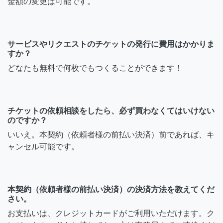
金額の変更は可能です。
サービスやリクエストのチケットの発行に費用はかかりま
すか？
どなたも無料で何枚でもつくることができます！
チケットの依頼相談をしたら、必ず買わなくてはいけない
のですか？
いいえ。本契約（依頼者様の前払い決済）前であれば、キ
ャンセル可能です。
本契約（依頼者様の前払い決済）の決済方法を教えてくだ
さい。
お支払いは、クレジットカードがご利用いただけます。ク