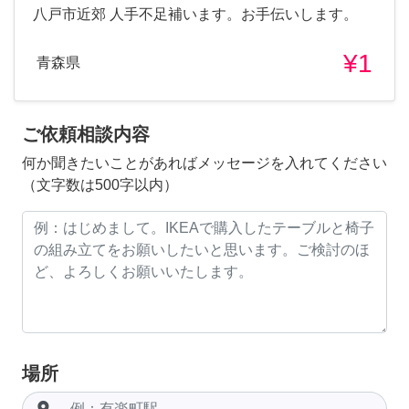
八戸市近郊 人手不足補います。お手伝いします。
¥1
青森県
ご依頼相談内容
何か聞きたいことがあればメッセージを入れてください
（文字数は500字以内）
場所
room