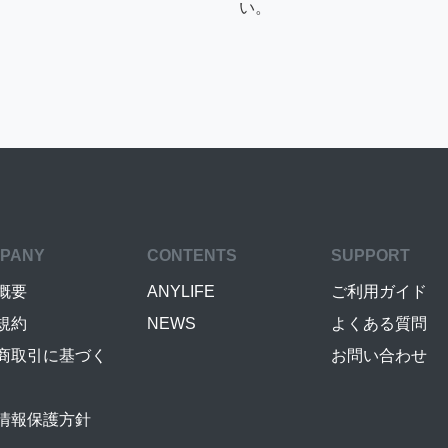
い。
PANY
CONTENTS
SUPPORT
概要
ANYLIFE
ご利用ガイド
規約
NEWS
よくある質問
商取引に基づく
お問い合わせ
情報保護方針