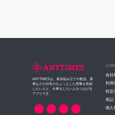
COM
会社
ANYTIMESは、家具組み立てや配送、家
利用
事などの日常のちょっとした用事を依頼
したい人と、仕事をしたい人をつなげる
特定
アプリです。
表記
個人