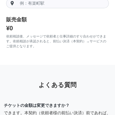
room
販売金額
¥0
依頼相談後、メッセージで依頼者と仕事詳細のすり合わせができま
す。依頼相談が承認されると、前払い決済（本契約）→サービスの
ご提供となります。
よくある質問
チケットの金額は変更できますか？
できます。本契約（依頼者様の前払い決済）前であれば、